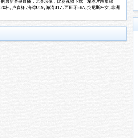
赛的最新赛事直播，比赛录像，比赛视频下载，精彩片段集锦
杯,卢森杯,海湾U19,海湾U17,西班牙EBA,突尼斯杯女,非洲