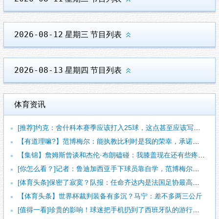
2026-08-12
星期三
节目列表
2026-08-13
星期四
节目列表
体育资讯
[推荐]约克：舍什科本赛季应该打入25球，这点甚至应该写进他
【有道理嘛?】范博梅尔：能执教比利时是我的荣幸，承诺将做到勤
【集锦】詹姆斯曾谈和杰伦·布朗磕碰：我膝盖现在还有些疼 幸好
[你怎么看？]记者：鲁迪加西亚手下球员靠自学，范博梅尔是更年
[体育头条]保密了寂寞？队报：任命齐达内是法国足协最高机密
【体育头条】世界杯裁判装备有多沉？马宁：差不多两三公斤
[值得一看]珍贵的影响！球迷把手机扔到了西班牙队的游行大巴上