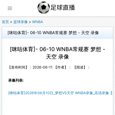
展开菜单
首页
>
篮球录像
>
WNBA
[咪咕体育]- 06-10 WNBA常规赛 梦想 - 天空 录像
[咪咕体育]- 06-10 WNBA常规赛 梦想 -
天空 录像
【发布时间】：2026-06-11 【作者】： 【阅读】：
录像列表:
[咪咕体育]2026年06月10日_梦想VS天空 WNBA录像_高清录像