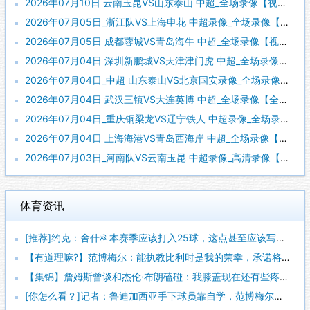
2026年07月10日 云南玉昆VS山东泰山 中超_全场录像【视频集锦】
2026年07月05日_浙江队VS上海申花 中超录像_全场录像【高清回放】
2026年07月05日 成都蓉城VS青岛海牛 中超_全场录像【视频集锦】
2026年07月04日 深圳新鹏城VS天津津门虎 中超_全场录像【全场回放】
2026年07月04日_中超 山东泰山VS北京国安录像_全场录像【高清回放】
2026年07月04日 武汉三镇VS大连英博 中超_全场录像【全场回放】
2026年07月04日_重庆铜梁龙VS辽宁铁人 中超录像_全场录像【全场回放】
2026年07月04日 上海海港VS青岛西海岸 中超_全场录像【全场回放】
2026年07月03日_河南队VS云南玉昆 中超录像_高清录像【全场回放】
体育资讯
[推荐]约克：舍什科本赛季应该打入25球，这点甚至应该写进他
【有道理嘛?】范博梅尔：能执教比利时是我的荣幸，承诺将做到勤
【集锦】詹姆斯曾谈和杰伦·布朗磕碰：我膝盖现在还有些疼 幸好
[你怎么看？]记者：鲁迪加西亚手下球员靠自学，范博梅尔是更年