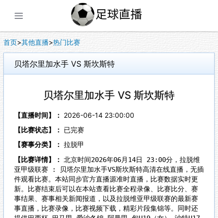
展开菜单
首页
>
其他直播
>
热门比赛
贝塔尔里加水手 VS 斯坎斯特
贝塔尔里加水手 VS 斯坎斯特
【直播时间】：
2026-06-14 23:00:00
【比赛状态】：
已完赛
【赛事分类】：
拉脱甲
【比赛详情】：
北京时间2026年06月14日 23:00分，拉脱维
亚甲级联赛 : 贝塔尔里加水手VS斯坎斯特高清在线直播，无插
件观看比赛。本站同步官方直播源准时直播，比赛数据实时更
新。比赛结束后可以在本站查看比赛全程录像、比赛比分、赛
事结果、赛事相关新闻报道，以及拉脱维亚甲级联赛的最新赛
事直播，比赛录像，比赛视频下载，精彩片段集锦等。同时还
提供巴西杯,巴马甲,爱沙冬锦,阿曼甲,匈U19（女）,沙特U17,