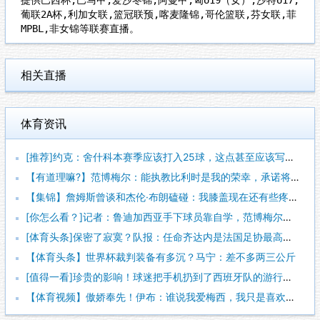
葡联2A杯,利加女联,篮冠联预,喀麦隆锦,哥伦篮联,芬女联,菲
MPBL,非女锦等联赛直播。
相关直播
体育资讯
[推荐]约克：舍什科本赛季应该打入25球，这点甚至应该写进他
【有道理嘛?】范博梅尔：能执教比利时是我的荣幸，承诺将做到勤
【集锦】詹姆斯曾谈和杰伦·布朗磕碰：我膝盖现在还有些疼 幸好
[你怎么看？]记者：鲁迪加西亚手下球员靠自学，范博梅尔是更年
[体育头条]保密了寂寞？队报：任命齐达内是法国足协最高机密
【体育头条】世界杯裁判装备有多沉？马宁：差不多两三公斤
[值得一看]珍贵的影响！球迷把手机扔到了西班牙队的游行大巴上
【体育视频】傲娇奉先！伊布：谁说我爱梅西，我只是喜欢，他也爱