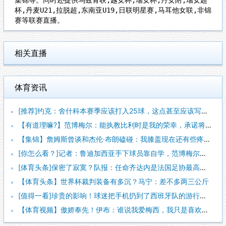
杯,丹麦U21,拉脱超,东南亚U19,日联明星赛,马耳他女联,非锦
赛等联赛直播。
相关直播
体育资讯
[推荐]约克：舍什科本赛季应该打入25球，这点甚至应该写进他
【有道理嘛?】范博梅尔：能执教比利时是我的荣幸，承诺将做到勤
【集锦】詹姆斯曾谈和杰伦·布朗磕碰：我膝盖现在还有些疼 幸好
[你怎么看？]记者：鲁迪加西亚手下球员靠自学，范博梅尔是更年
[体育头条]保密了寂寞？队报：任命齐达内是法国足协最高机密
【体育头条】世界杯裁判装备有多沉？马宁：差不多两三公斤
[值得一看]珍贵的影响！球迷把手机扔到了西班牙队的游行大巴上
【体育视频】傲娇奉先！伊布：谁说我爱梅西，我只是喜欢，他也爱