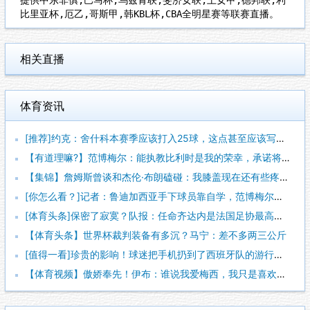
比里亚杯,厄乙,哥斯甲,韩KBL杯,CBA全明星赛等联赛直播。
相关直播
体育资讯
[推荐]约克：舍什科本赛季应该打入25球，这点甚至应该写进他
【有道理嘛?】范博梅尔：能执教比利时是我的荣幸，承诺将做到勤
【集锦】詹姆斯曾谈和杰伦·布朗磕碰：我膝盖现在还有些疼 幸好
[你怎么看？]记者：鲁迪加西亚手下球员靠自学，范博梅尔是更年
[体育头条]保密了寂寞？队报：任命齐达内是法国足协最高机密
【体育头条】世界杯裁判装备有多沉？马宁：差不多两三公斤
[值得一看]珍贵的影响！球迷把手机扔到了西班牙队的游行大巴上
【体育视频】傲娇奉先！伊布：谁说我爱梅西，我只是喜欢，他也爱