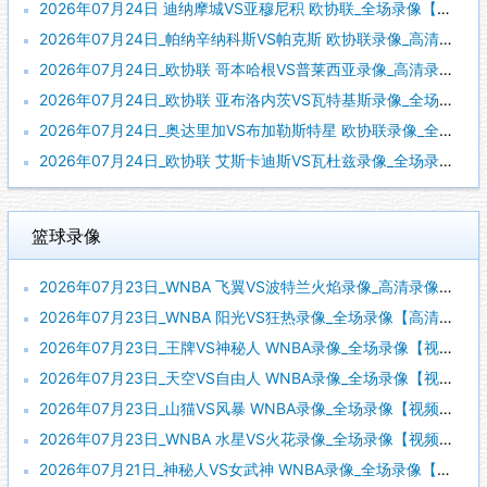
2026年07月24日 迪纳摩城VS亚穆尼积 欧协联_全场录像【视频集锦】
2026年07月24日_帕纳辛纳科斯VS帕克斯 欧协联录像_高清录像【全场回放】
2026年07月24日_欧协联 哥本哈根VS普莱西亚录像_高清录像【全场回放】
2026年07月24日_欧协联 亚布洛内茨VS瓦特基斯录像_全场录像【高清回放】
2026年07月24日_奥达里加VS布加勒斯特星 欧协联录像_全场录像【高清回放】
2026年07月24日_欧协联 艾斯卡迪斯VS瓦杜兹录像_全场录像【高清回放】
篮球录像
2026年07月23日_WNBA 飞翼VS波特兰火焰录像_高清录像【全场回放】
2026年07月23日_WNBA 阳光VS狂热录像_全场录像【高清回放】
2026年07月23日_王牌VS神秘人 WNBA录像_全场录像【视频集锦】
2026年07月23日_天空VS自由人 WNBA录像_全场录像【视频集锦】
2026年07月23日_山猫VS风暴 WNBA录像_全场录像【视频集锦】
2026年07月23日_WNBA 水星VS火花录像_全场录像【视频集锦】
2026年07月21日_神秘人VS女武神 WNBA录像_全场录像【视频集锦】