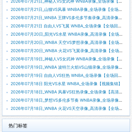
2026年07月21日_神秘人VS女武神 WNBA录像_全场录像【视频集锦】
2026年07月21日_山猫VS风暴 WNBA录像_全场录像【全场回放】
2026年07月21日_WNBA 王牌VS多伦多节奏录像_高清录像【全场回放】
2026年07月21日 自由人VS飞翼 WNBA_全场录像【全场回放】
2026年07月20日_阳光VS水星 WNBA录像_高清录像【全场回放】
2026年07月20日_WNBA 天空VS梦想录像_高清录像【全场回放】
2026年07月20日_WNBA 火花VS飞翼录像_高清录像【全场回放】
2026年07月19日_神秘人VS女武神 WNBA录像_全场录像【全场回放】
2026年07月19日_WNBA 波特兰火焰VS山猫录像_全场录像【高清回放】
2026年07月19日 自由人VS狂热 WNBA_全场录像【全场回放】
2026年07月18日 阳光VS水星 WNBA_全场录像【视频集锦】
2026年07月18日_WNBA 风暴VS狂热录像_全场录像【高清回放】
2026年07月18日_梦想VS多伦多节奏 WNBA录像_全场录像【高清回放】
2026年07月18日_WNBA 火花VS天空录像_高清录像【全场回放】
热门标签