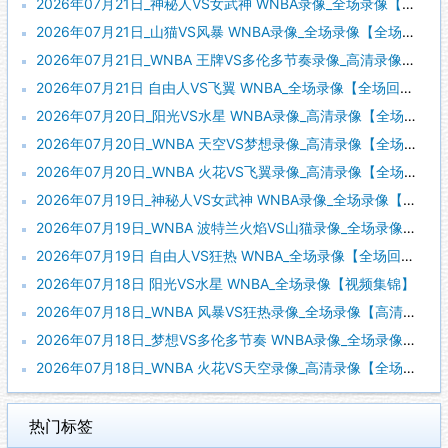
2026年07月21日_神秘人VS女武神 WNBA录像_全场录像【视频集锦】
2026年07月21日_山猫VS风暴 WNBA录像_全场录像【全场回放】
2026年07月21日_WNBA 王牌VS多伦多节奏录像_高清录像【全场回放】
2026年07月21日 自由人VS飞翼 WNBA_全场录像【全场回放】
2026年07月20日_阳光VS水星 WNBA录像_高清录像【全场回放】
2026年07月20日_WNBA 天空VS梦想录像_高清录像【全场回放】
2026年07月20日_WNBA 火花VS飞翼录像_高清录像【全场回放】
2026年07月19日_神秘人VS女武神 WNBA录像_全场录像【全场回放】
2026年07月19日_WNBA 波特兰火焰VS山猫录像_全场录像【高清回放】
2026年07月19日 自由人VS狂热 WNBA_全场录像【全场回放】
2026年07月18日 阳光VS水星 WNBA_全场录像【视频集锦】
2026年07月18日_WNBA 风暴VS狂热录像_全场录像【高清回放】
2026年07月18日_梦想VS多伦多节奏 WNBA录像_全场录像【高清回放】
2026年07月18日_WNBA 火花VS天空录像_高清录像【全场回放】
热门标签