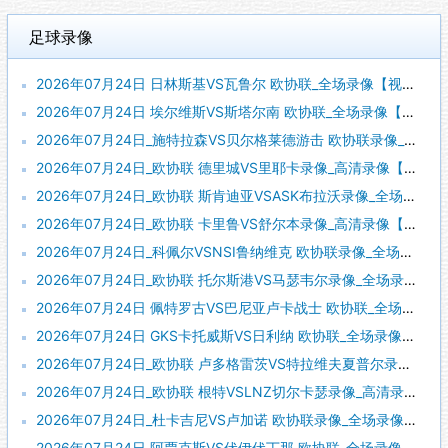
足球录像
2026年07月24日 日林斯基VS瓦鲁尔 欧协联_全场录像【视频集锦】
2026年07月24日 埃尔维斯VS斯塔尔南 欧协联_全场录像【视频集锦】
2026年07月24日_施特拉森VS贝尔格莱德游击 欧协联录像_高清录像【全场回放】
2026年07月24日_欧协联 德里城VS里耶卡录像_高清录像【全场回放】
2026年07月24日_欧协联 斯肯迪亚VSASK布拉沃录像_全场录像【全场回放】
2026年07月24日_欧协联 卡里鲁VS舒尔本录像_高清录像【全场回放】
2026年07月24日_科佩尔VSNSI鲁纳维克 欧协联录像_全场录像【视频集锦】
2026年07月24日_欧协联 托尔斯港VS马瑟韦尔录像_全场录像【高清回放】
2026年07月24日 佩特罗古VS巴尼亚卢卡战士 欧协联_全场录像【视频集锦】
2026年07月24日 GKS卡托威斯VS日利纳 欧协联_全场录像【全场回放】
2026年07月24日_欧协联 卢多格雷茨VS特拉维夫夏普尔录像_全场录像【高清回放】
2026年07月24日_欧协联 根特VSLNZ切尔卡瑟录像_高清录像【全场回放】
2026年07月24日_杜卡吉尼VS卢加诺 欧协联录像_全场录像【视频集锦】
2026年07月24日 阿贾克斯VS伏伊伏丁那 欧协联_全场录像【视频集锦】