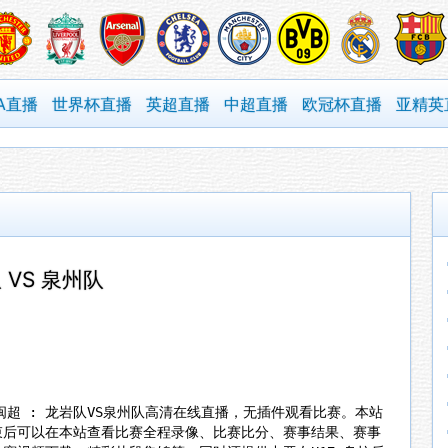
A直播
世界杯直播
英超直播
中超直播
欧冠杯直播
亚精英
 VS 泉州队
0分，闽超 : 龙岩队VS泉州队高清在线直播，无插件观看比赛。本站
束后可以在本站查看比赛全程录像、比赛比分、赛事结果、赛事