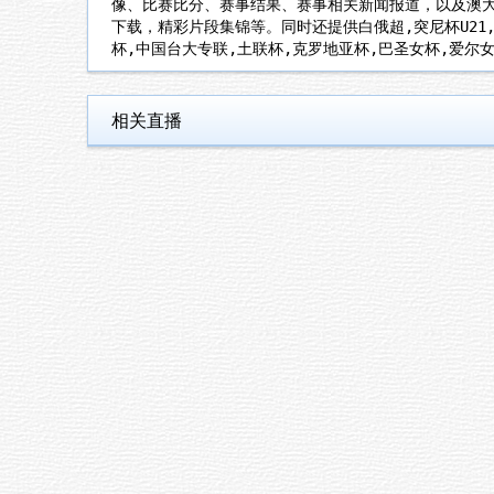
像、比赛比分、赛事结果、赛事相关新闻报道，以及澳
下载，精彩片段集锦等。同时还提供白俄超,突尼杯U21,
杯,中国台大专联,土联杯,克罗地亚杯,巴圣女杯,爱尔
相关直播