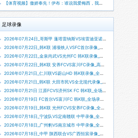
【体育视频】傲娇奉先！伊布：谁说我爱梅西，我只是喜欢，他也爱
足球录像
2026年07月24日_哥斯甲 蓬塔雷纳斯VS埃雷迪亚诺录像_高清录像【全场回放】
2026年07月22日_韩K联 浦项铁人VSFC首尔录像_全场录像【视频集锦】
2026年07月22日_金泉尚武VS光州FC 韩K联录像_全场录像【高清回放】
2026年07月22日_韩K联 安养FCVS富川FC录像_高清录像【全场回放】
2026年07月21日_仁川联VS蔚山HD 韩K联录像_全场录像【视频集锦】
2026年07月21日_韩K联 大田市民VS全北现代录像_全场录像【视频集锦】
2026年07月21日 江原FCVS济州SK FC 韩K联_全场录像【全场回放】
2026年07月19日 FC首尔VS富川FC 韩K联_全场录像【视频集锦】
2026年07月19日_韩K联 光州FCVS安养FC录像_全场录像【全场回放】
2026年07月18日_宁波队VS定南赣联 中甲录像_全场录像【全场回放】
2026年07月18日_广州豹VS南京城市 中甲录像_全场录像【高清回放】
2026年07月18日_中甲 陕西联合VS广西恒宸录像_高清录像【全场回放】