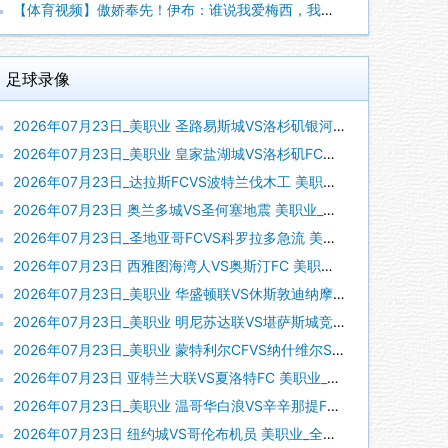
【体育视频】傲娇奉先！伊布：谁说我爱梅西，我只是喜欢，他也爱
足球录像
2026年07月23日_美职业 圣路易斯城VS洛杉矶银河录像_高清录像【全场回放】
2026年07月23日_美职业 皇家盐湖城VS洛杉矶FC录像_全场录像【高清回放】
2026年07月23日_达拉斯FCVS波特兰伐木工 美职业录像_全场录像【全场回放】
2026年07月23日 奥兰多城VS圣何塞地震 美职业_全场录像【视频集锦】
2026年07月23日_圣地亚哥FCVS科罗拉多急流 美职业录像_全场录像【高清回放】
2026年07月23日 西雅图海湾人VS奥斯汀FC 美职业_全场录像【全场回放】
2026年07月23日_美职业 华盛顿联VS休斯敦迪纳摩录像_全场录像【高清回放】
2026年07月23日_美职业 明尼苏达联VS堪萨斯城竞技录像_全场录像【高清回放】
2026年07月23日_美职业 蒙特利尔CFVS纳什维尔SC录像_全场录像【视频集锦】
2026年07月23日 亚特兰大联VS夏洛特FC 美职业_全场录像【视频集锦】
2026年07月23日_美职业 温哥华白浪VS辛辛那提FC录像_全场录像【全场回放】
2026年07月23日 纽约城VS哥伦布机员 美职业_全场录像【视频集锦】