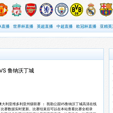
A直播
世界杯直播
英超直播
中超直播
欧冠杯直播
亚精英
VS 鲁纳沃丁城
0分，澳大利亚维多利亚州级联赛 : 凯勒公园VS鲁纳沃丁城高清在线
，比赛数据实时更新。比赛结束后可以在本站查看比赛全程录