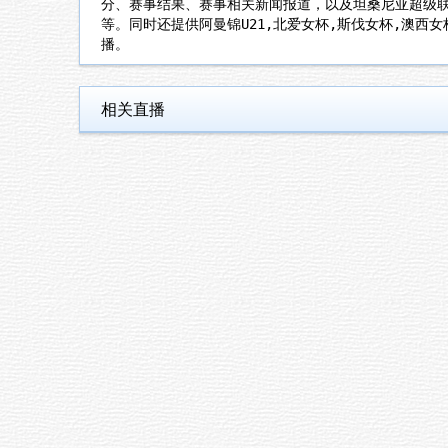
分、赛事结果、赛事相关新闻报道，以及坦桑尼亚超级
等。同时还提供阿曼锦U21,北爱女杯,斯伐女杯,澳西女杯
播。
相关直播