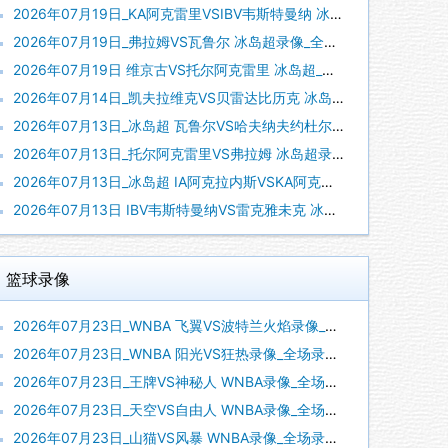
2026年07月19日_KA阿克雷里VSIBV韦斯特曼纳 冰岛超录像_全场录像【全场回放】
2026年07月19日_弗拉姆VS瓦鲁尔 冰岛超录像_全场录像【全场回放】
2026年07月19日 维京古VS托尔阿克雷里 冰岛超_全场录像【全场回放】
2026年07月14日_凯夫拉维克VS贝雷达比历克 冰岛超录像_全场录像【视频集锦】
2026年07月13日_冰岛超 瓦鲁尔VS哈夫纳夫约杜尔录像_全场录像【视频集锦】
2026年07月13日_托尔阿克雷里VS弗拉姆 冰岛超录像_全场录像【视频集锦】
2026年07月13日_冰岛超 IA阿克拉内斯VSKA阿克雷里录像_全场录像【全场回放】
2026年07月13日 IBV韦斯特曼纳VS雷克雅未克 冰岛超_全场录像【视频集锦】
篮球录像
2026年07月23日_WNBA 飞翼VS波特兰火焰录像_高清录像【全场回放】
2026年07月23日_WNBA 阳光VS狂热录像_全场录像【高清回放】
2026年07月23日_王牌VS神秘人 WNBA录像_全场录像【视频集锦】
2026年07月23日_天空VS自由人 WNBA录像_全场录像【视频集锦】
2026年07月23日_山猫VS风暴 WNBA录像_全场录像【视频集锦】