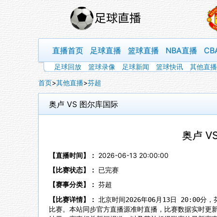
直播首页
足球直播
篮球直播
NBA直播
CB
足球回放
篮球录像
足球新闻
篮球快讯
其他直播
首页
>
其他直播
>
芬超
奥卢 VS 图尔库国际
奥卢 V
【直播时间】：
2026-06-13 20:00:00
【比赛状态】：
已完赛
【赛事分类】：
芬超
【比赛详情】：
北京时间2026年06月13日 20:0
比赛。本站同步官方直播源准时直播，比赛数据实时更